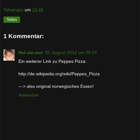
Talvangas
um
16:44
Teilen
1 Kommentar:
Hel-ala-mut
20. August 2012 um 09:34
Ein weiterer Link zu Peppes Pizza:
http://de.wikipedia.org/wiki/Peppes_Pizza
---> also original norwegisches Essen!
Antworten