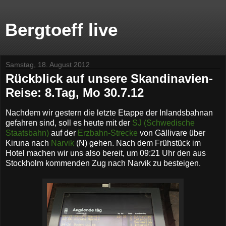
Bergtoeff live
Samstag, 18. August 2012
Rückblick auf unsere Skandinavien-
Reise: 8.Tag, Mo 30.7.12
Nachdem wir gestern die letzte Etappe der Inlandsbahnan
gefahren sind, soll es heute mit der
SJ (Schwedische
Staatsbahn)
auf der
Erzbahn-Strecke
von Gällivare über
Kiruna nach
Narvik
(N) gehen. Nach dem Frühstück im
Hotel machen wir uns also bereit, um 09:21 Uhr den aus
Stockholm kommenden Zug nach Narvik zu besteigen.