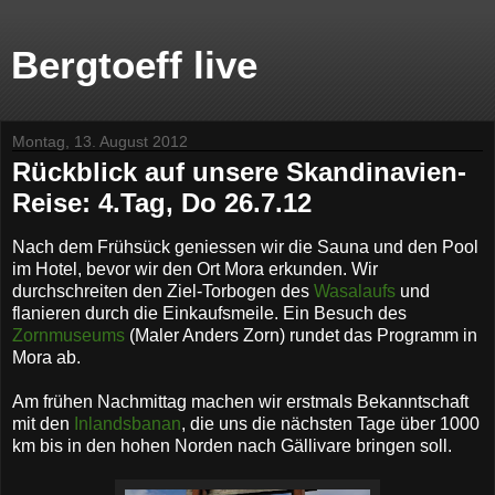
Bergtoeff live
Montag, 13. August 2012
Rückblick auf unsere Skandinavien-
Reise: 4.Tag, Do 26.7.12
Nach dem Frühsück geniessen wir die Sauna und den Pool
im Hotel, bevor wir den Ort Mora erkunden. Wir
durchschreiten den Ziel-Torbogen des
Wasalaufs
und
flanieren durch die Einkaufsmeile. Ein Besuch des
Zornmuseums
(Maler Anders Zorn) rundet das Programm in
Mora ab.
Am frühen Nachmittag machen wir erstmals Bekanntschaft
mit den
Inlandsbanan
, die uns die nächsten Tage über 1000
km bis in den hohen Norden nach Gällivare bringen soll.