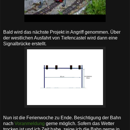
Bald wird das nächste Projekt in Angriff genommen. Über
der westlichen Ausfahrt von Tiefencastel wird dann eine
Signalbrücke erstellt.
Nun ist die Ferienwoche zu Ende. Besichtigung der Bahn
nach
Voranmeldung
gerne möglich. Sofern das Wetter
trocken ist und ich Zeit habe, zeige ich die Bahn gerne in