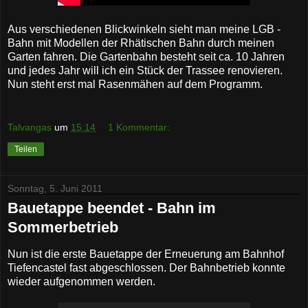
Aus verschiedenen Blickwinkeln sieht man meine LGB -
Bahn mit Modellen der Rhätischen Bahn durch meinen
Garten fahren. Die Gartenbahn besteht seit ca. 10 Jahren
und jedes Jahr will ich ein Stück der Trassee renovieren.
Nun steht erst mal Rasenmähen auf dem Programm.
Talvangas
um
15:14
1 Kommentar:
Teilen
Sonntag, 5. Juni 2011
Bauetappe beendet - Bahn im
Sommerbetrieb
Nun ist die erste Bauetappe der Erneuerung am Bahnhof
Tiefencastel fast abgeschlossen. Der Bahnbetrieb konnte
wieder aufgenommen werden.