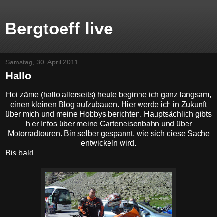
Bergtoeff live
Samstag, 30. April 2011
Hallo
Hoi zäme (hallo allerseits) heute beginne ich ganz langsam,
einen kleinen Blog aufzubauen. Hier werde ich in Zukunft
über mich und meine Hobbys berichten. Hauptsächlich gibts
hier Infos über meine Garteneisenbahn und über
Motorradtouren. Bin selber gespannt, wie sich diese Sache
entwickeln wird.
Bis bald.