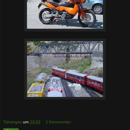
Talvangas
um
23:03
1 Kommentar: