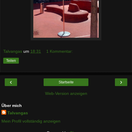
Talvangas
um
18:31
1 Kommentar:
Teilen
‹
›
Startseite
Web-Version anzeigen
Über mich
Talvangas
Mein Profil vollständig anzeigen