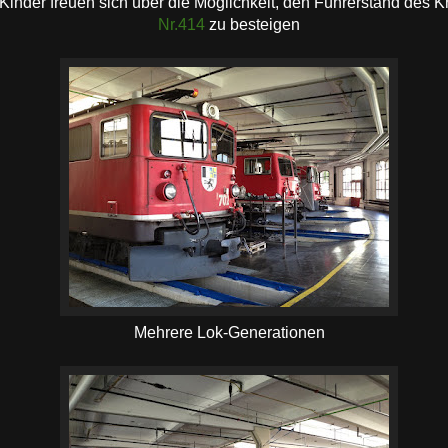
Kinder freuen sich über die Möglichkeit, den Führerstand des K
Nr.414
zu besteigen
Mehrere Lok-Generationen