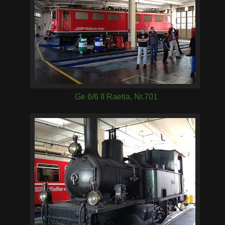
Ge 6/6 II Raetia, Nr.701