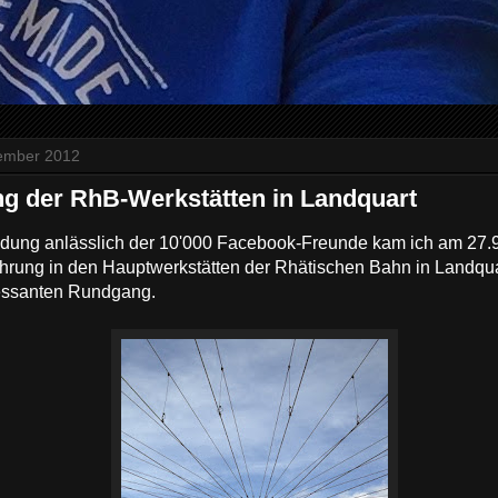
tember 2012
ng der RhB-Werkstätten in Landquart
adung anlässlich der 10'000 Facebook-Freunde kam ich am 27.
rung in den Hauptwerkstätten der Rhätischen Bahn in Landquar
ressanten Rundgang.