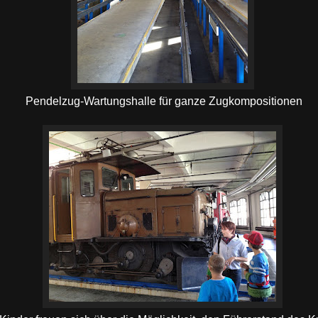
Pendelzug-Wartungshalle für ganze Zugkompositionen