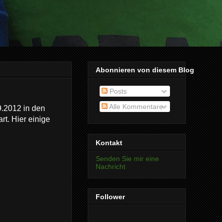
Abonnieren von diesem Blog
Posts
Alle Kommentare
9.2012 in den
t. Hier einige
Kontakt
Senden Sie mir eine
Nachricht
Follower