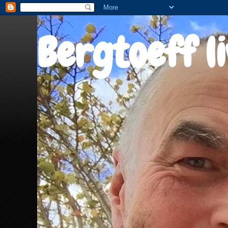
Bergtoeff l