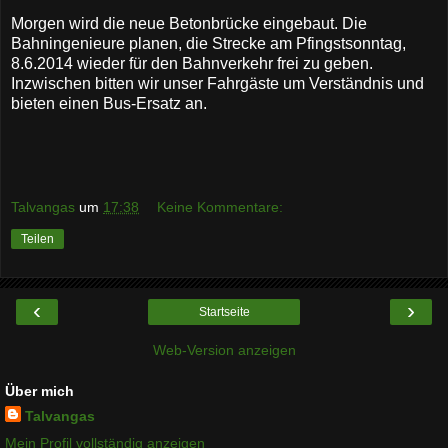
Morgen wird die neue Betonbrücke eingebaut. Die
Bahningenieure planen, die Strecke am Pfingstsonntag,
8.6.2014 wieder für den Bahnverkehr frei zu geben.
Inzwischen bitten wir unser Fahrgäste um Verständnis und
bieten einen Bus-Ersatz an.
Talvangas
um
17:38
Keine Kommentare:
Teilen
‹
›
Startseite
Web-Version anzeigen
Über mich
Talvangas
Mein Profil vollständig anzeigen