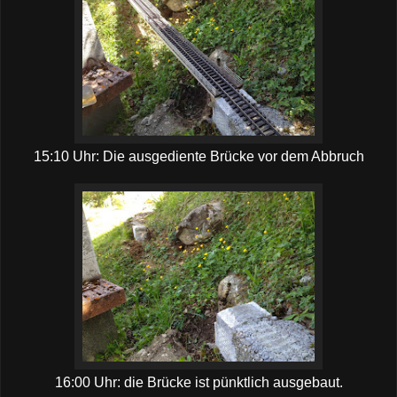
15:10 Uhr: Die ausgediente Brücke vor dem Abbruch
16:00 Uhr: die Brücke ist pünktlich ausgebaut.