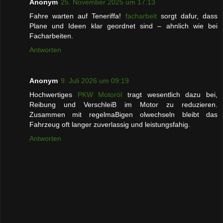
Anonym
25. November 2025 um 17:13
Fahre warten auf Teneriffa!
facharbeit
sorgt dafur, dass
Plane und Ideen klar geordnet sind – ahnlich wie bei
Facharbeiten.
Antworten
Anonym
9. Juli 2026 um 09:19
Hochwertiges
PKW Motoröl
tragt wesentlich dazu bei,
Reibung und VerschleiB im Motor zu reduzieren.
Zusammen mit regelmaBigen olwechseln bleibt das
Fahrzeug oft langer zuverlassig und leistungsfahig.
Antworten