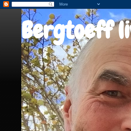
Bergtoeff l