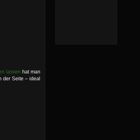
en lassen
hat man
n der Seite – ideal