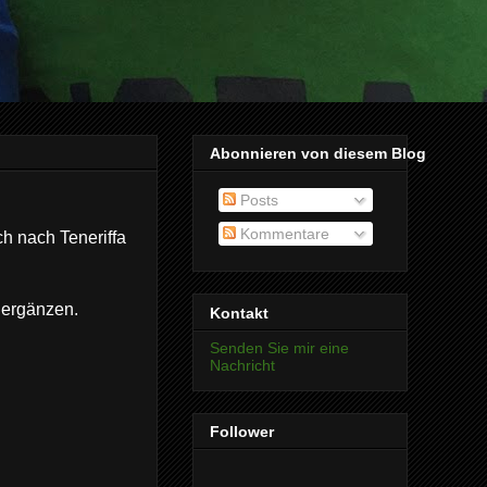
Abonnieren von diesem Blog
Posts
Kommentare
ch nach Teneriffa
 ergänzen.
Kontakt
Senden Sie mir eine
Nachricht
Follower