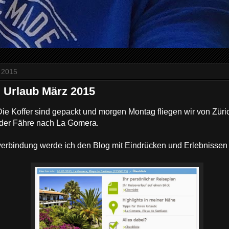
 2015
 Urlaub März 2015
 Die Koffer sind gepackt und morgen Montag fliegen wir von Züri
 der Fähre nach La Gomera.
verbindung werde ich den Blog mit Eindrücken und Erlebnissen