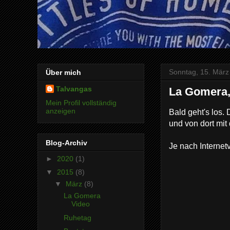
Sonntag, 15. März
Über mich
Talvangas
La Gomera,
Mein Profil vollständig
anzeigen
Bald geht's los.
und von dort mit
Blog-Archiv
Je nach Internet
►
2020
(1)
▼
2015
(8)
▼
März
(8)
La Gomera
Video
Ruhetag