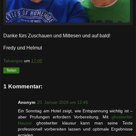
Danke fürs Zuschauen und Mitlesen und auf bald!
Fredy und Helmut
Talvangas
um
17:05
Teilen
1 Kommentar:
Anonym
20. Januar 2026 um 12:45
Ein Sonntag am Hotel zeigt, wie Entspannung wichtig ist –
aber Prufungen erfordern Vorbereitung. Mit
ghostwriter
klausur
ghostwriter klausur kann man seine Texte
professionell vorbereiten lassen und optimale Ergebnisse
erzielen.