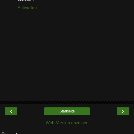
Antworten
‹
›
Startseite
Web-Version anzeigen