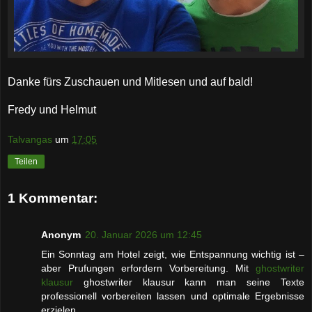
Danke fürs Zuschauen und Mitlesen und auf bald!
Fredy und Helmut
Talvangas
um
17:05
Teilen
1 Kommentar:
Anonym
20. Januar 2026 um 12:45
Ein Sonntag am Hotel zeigt, wie Entspannung wichtig ist –
aber Prufungen erfordern Vorbereitung. Mit
ghostwriter
klausur
ghostwriter klausur kann man seine Texte
professionell vorbereiten lassen und optimale Ergebnisse
erzielen.