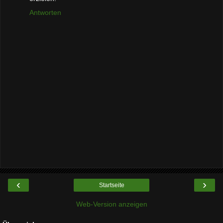
Antworten
‹
›
Startseite
Web-Version anzeigen