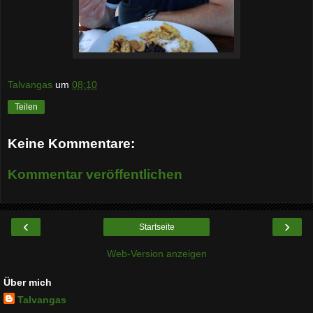
Talvangas
um
08:10
Teilen
Keine Kommentare:
Kommentar veröffentlichen
‹
›
Startseite
Web-Version anzeigen
Über mich
Talvangas