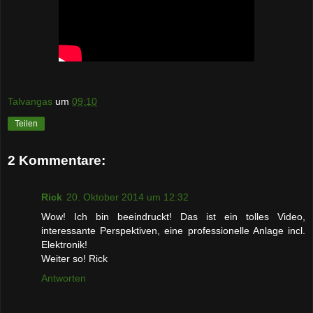
Talvangas
um
09:10
Teilen
2 Kommentare:
Rick
20. Oktober 2014 um 12:32
Wow! Ich bin beeindruckt! Das ist ein tolles Video,
interessante Perspektiven, eine professionelle Anlage incl.
Elektronik!
Weiter so! Rick
Antworten