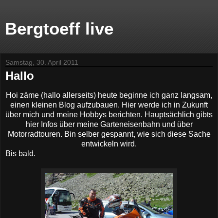
Bergtoeff live
Samstag, 30. April 2011
Hallo
Hoi zäme (hallo allerseits) heute beginne ich ganz langsam,
einen kleinen Blog aufzubauen. Hier werde ich in Zukunft
über mich und meine Hobbys berichten. Hauptsächlich gibts
hier Infos über meine Garteneisenbahn und über
Motorradtouren. Bin selber gespannt, wie sich diese Sache
entwickeln wird.
Bis bald.