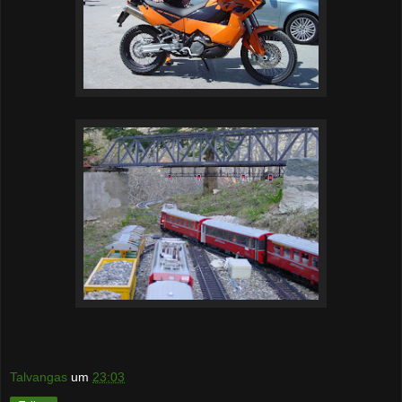
Talvangas
um
23:03